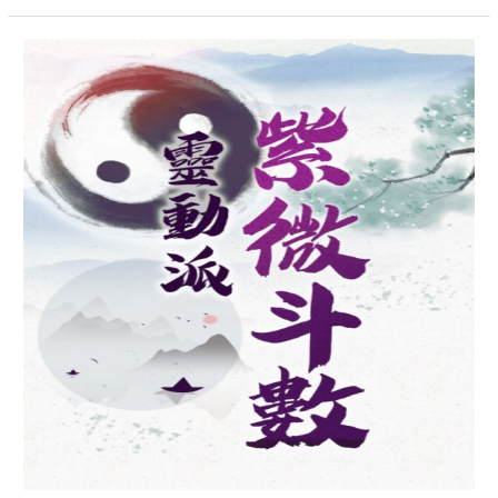
壬
寅
年
(西
元
2022
年)
紫
微
斗
數
流
年
論
斷|
即
日
起