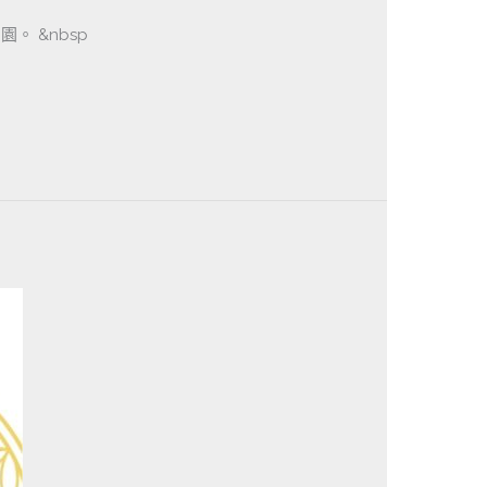
 &nbsp