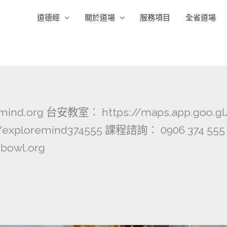
道德經
關於道場
服務項目
全省道場
ind.org 台安教室︰ https://maps.app.goo.g
com/exploremind374555 課程諮詢︰ 0906 3
bowl.org