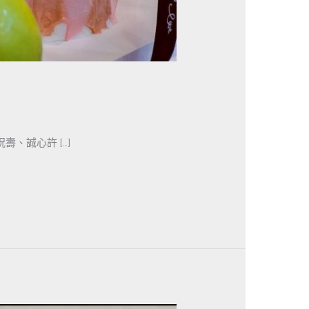
、誠心許 […]