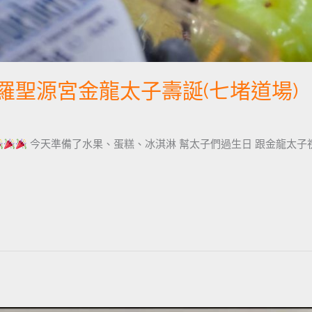
羅聖源宮金龍太子壽誕(七堵道場)
今天準備了水果、蛋糕、冰淇淋 幫太子們過生日 跟金龍太子祝壽