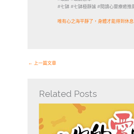
#七缽 #七缽極靜謐 #閱讀心靈療癒推
唯有心之海平靜了，身體才能得到休息!
←
上一篇文章
Related Posts