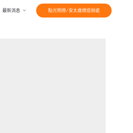
最新消息
點光明燈/安太歲燈造辦處