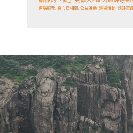
道場服務
,
身心靈相關
,
公益活動
,
道場活動
,
頌缽靈