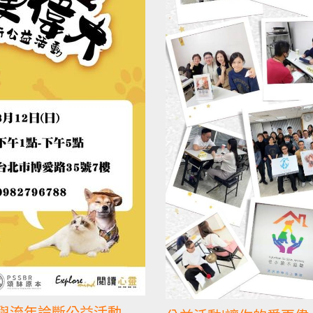
癒與流年論斷公益活動