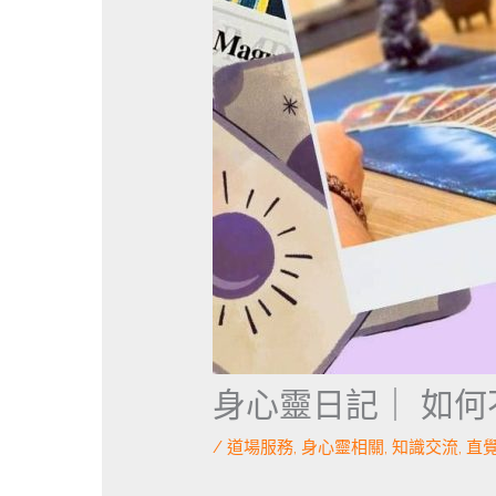
身心靈日記｜ 如
/
道場服務
,
身心靈相關
,
知識交流
,
直