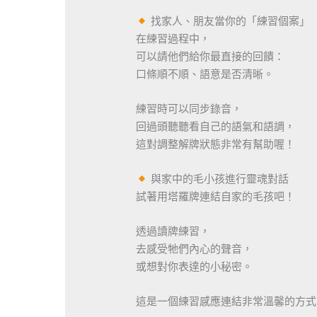
找家人、朋友當你的「練習個案」
在練習過程中，
可以請他們給你最直接的回饋：
口條順不順、語意是否清晰。
練習時可以同步錄音，
回過頭聽聽看自己的語氣和語調，
這對調整解牌狀態非常有幫助喔！
與家中的毛小孩進行靈魂對話
試著用塔羅牌連結自家的毛孩吧！
透過讀牌練習，
去感受牠們內心的聲音，
或想對你表達的小秘密。
這是一個練習感應連結非常溫馨的方式