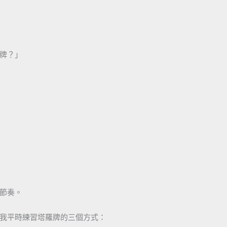
牌？」
節奏。
享我平時練習塔羅牌的三個方式：