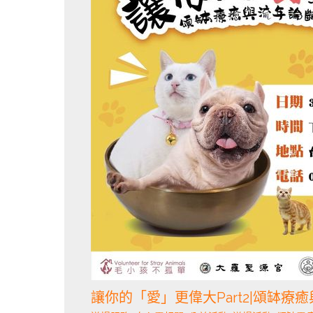
讓你的「愛」更偉大Part2|頌缽療