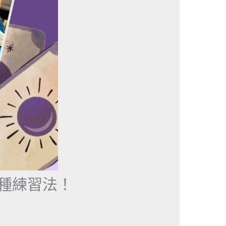
種練習法！