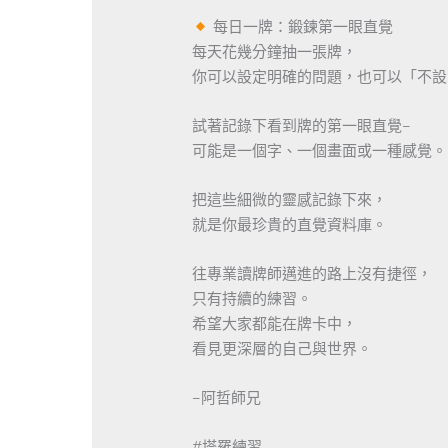
每日一牌：鍛鍊第一眼直覺
每天花幾分鐘抽一張牌，
你可以設定明確的問題，也可以「不設
試著記錄下看到牌的第一眼直覺–
可能是一個字、一個畫面或一種感覺。
把這些細微的靈感記錄下來，
就是你最珍貴的直覺資料庫。
​往專業讀牌師邁進的路上沒有捷徑，
只有持續的練習。
希望大家都能在牌卡中，
看見更深層的自己與世界。
–阿哲師兄
#塔羅練習