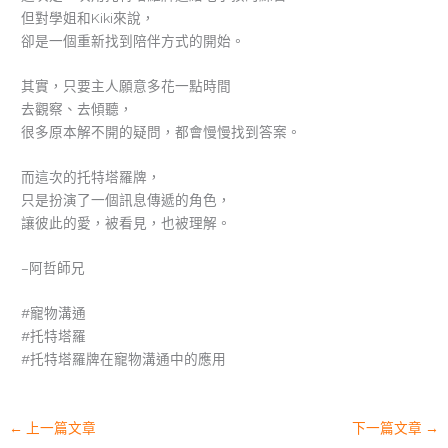
但對學姐和Kiki來說，
卻是一個重新找到陪伴方式的開始。
其實，只要主人願意多花一點時間
去觀察、去傾聽，
很多原本解不開的疑問，都會慢慢找到答案。
而這次的托特塔羅牌，
只是扮演了一個訊息傳遞的角色，
讓彼此的愛，被看見，也被理解。
–阿哲師兄
#寵物溝通
#托特塔羅
#托特塔羅牌在寵物溝通中的應用
←
上一篇文章
下一篇文章
→