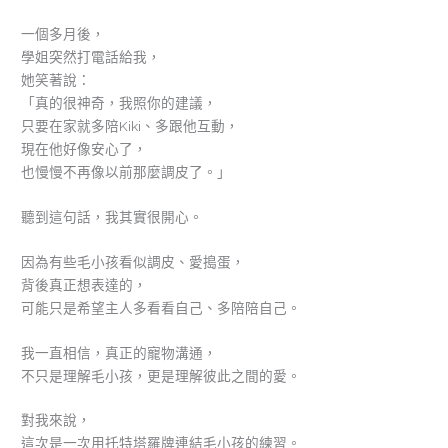
一個多月後，
學姐突然打電話給我，
她笑著說：
「真的很神奇，我照你的建議，
只要在家就多陪Kiki、多跟他互動，
現在他好像安心了，
也慢慢不再像以前那麼調皮了。」
聽到這句話，我其實很開心。
因為有些毛小孩看似調皮、愛搗蛋，
背後真正想表達的，
可能只是希望主人多看看自己、多陪陪自己。
我一直相信，真正的寵物溝通，
不只是理解毛小孩，更是理解彼此之間的愛。
對我來說，
這次是一次用托特塔羅牌連結毛小孩的練習。