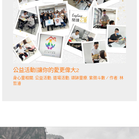
公益活動|讓你的愛更偉大2
身心靈相關
,
公益活動
,
道場活動
,
頌缽靈療
,
紫微斗數
/ 作者:
林
哲濬