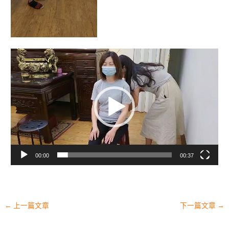
視
訊
播
放
器
00:00
00:37
←
上一篇文章
下一篇文章
→