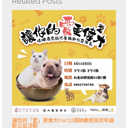
Related Posts
讓你的「愛」更偉大Part2|頌缽療癒與流年論
斷公益活動