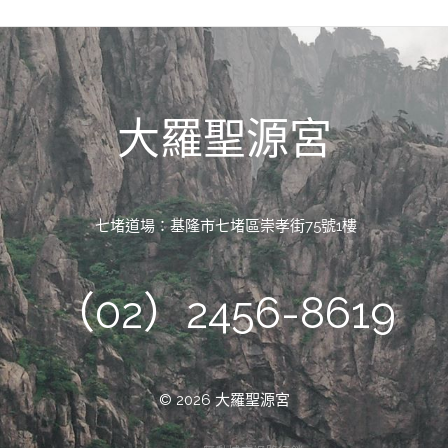
大羅聖源宮
七堵道場：基隆市七堵區崇孝街75號1樓
（02）2456-8619
© 2026 大羅聖源宮