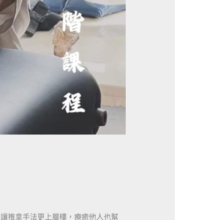
，讓推拿手法更上層樓，療癒他人也幫