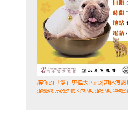
讓你的「愛」更偉大Part2|頌缽療
道場服務
,
身心靈相關
,
公益活動
,
道場活動
,
頌缽靈